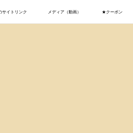
のサイトリンク
メディア（動画）
★クーポン