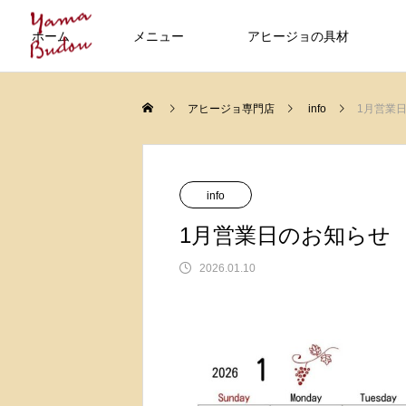
ホーム
メニュー
アヒージョの具材
アヒージョ専門店
info
1月営業
info
1月営業日のお知らせ
2026.01.10