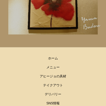
ホーム
メニュー
アヒージョの具材
テイクアウト
デリバリー
SNS情報