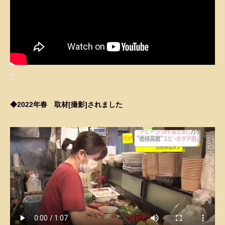
–
◆2022年春 取材[撮影]されました