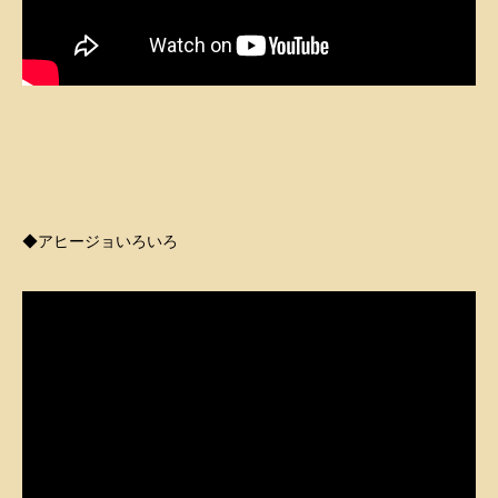
–
–
◆アヒージョいろいろ